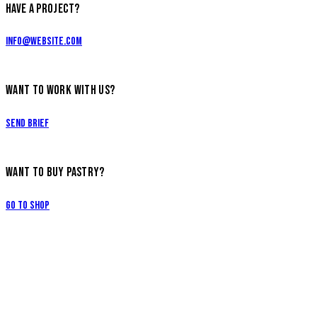
HAVE A PROJECT?
info@website.com
WANT TO WORK WITH US?
Send Brief
WANT TO BUY PASTRY?
Go to Shop