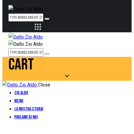
CART
Close
Zio Aldo
Menu
La Nostra Storia
Parlano di Noi