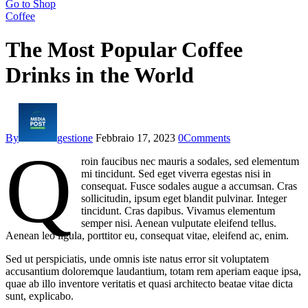
Go to Shop
Coffee
The Most Popular Coffee
Drinks in the World
By
gestione
Febbraio 17, 2023
0
Comments
Q
roin faucibus nec mauris a sodales, sed elementum
mi tincidunt. Sed eget viverra egestas nisi in
consequat. Fusce sodales augue a accumsan. Cras
sollicitudin, ipsum eget blandit pulvinar. Integer
tincidunt. Cras dapibus. Vivamus elementum
semper nisi. Aenean vulputate eleifend tellus.
Aenean leo ligula, porttitor eu, consequat vitae, eleifend ac, enim.
Sed ut perspiciatis, unde omnis iste natus error sit voluptatem
accusantium doloremque laudantium, totam rem aperiam eaque ipsa,
quae ab illo inventore veritatis et quasi architecto beatae vitae dicta
sunt, explicabo.