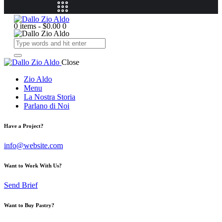
0 items
-
$0.00
0
Close
Zio Aldo
Menu
La Nostra Storia
Parlano di Noi
Have a Project?
info@website.com
Want to Work With Us?
Send Brief
Want to Buy Pastry?