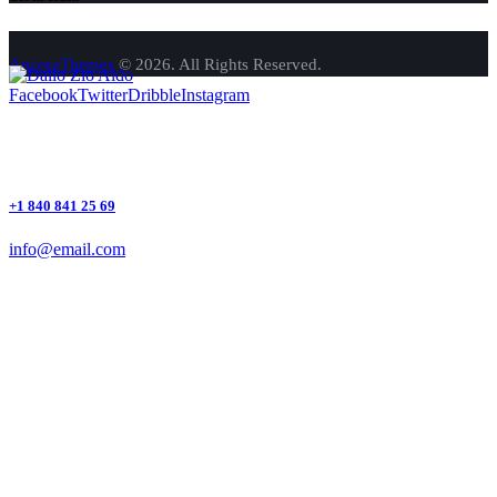
AncoraThemes
© 2026. All Rights Reserved.
Facebook
Twitter
Dribble
Instagram
+1 840 841 25 69
info@email.com