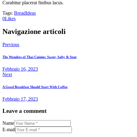
Curabitur placerat finibus lacus.
Tags:
Bread
Ideas
0
Likes
Navigazione articoli
Previous
The Wonders of Thai Cuisine: Sweet, Salty & Sour
Febbraio 16, 2023
Next
A Good Breakfast Should Start With Coffee
Febbraio 17, 2023
Leave a comment
Name
E-mail