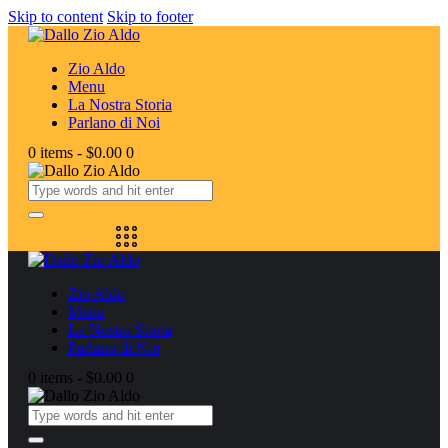
Skip to content
Skip to footer
Zio Aldo
Menu
La Nostra Storia
Parlano di Noi
0 items
-
$0.00
0
Zio Aldo
Menu
La Nostra Storia
Parlano di Noi
0 items
-
$0.00
0