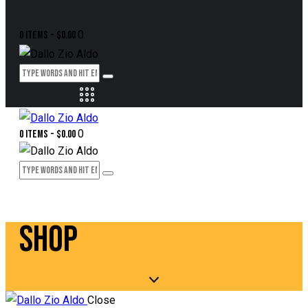
0
0 items
-
$0.00
0
0 items
-
$0.00
SHOP
Close