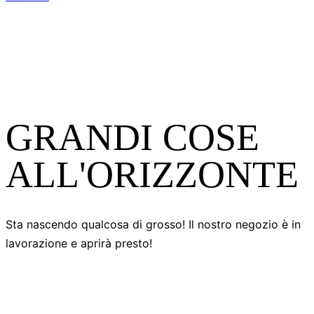
GRANDI COSE
ALL'ORIZZONTE
Sta nascendo qualcosa di grosso! Il nostro negozio è in
lavorazione e aprirà presto!