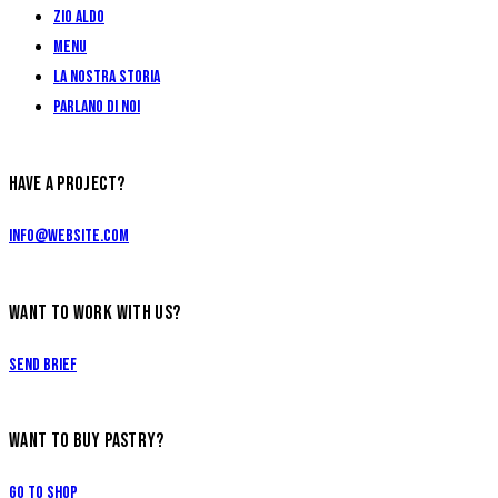
Zio Aldo
Menu
La Nostra Storia
Parlano di Noi
HAVE A PROJECT?
info@website.com
WANT TO WORK WITH US?
Send Brief
WANT TO BUY PASTRY?
Go to Shop