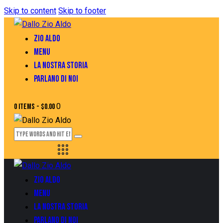
Skip to content
Skip to footer
ZIO ALDO
MENU
LA NOSTRA STORIA
PARLANO DI NOI
0
0 items
-
$0.00
ZIO ALDO
MENU
LA NOSTRA STORIA
PARLANO DI NOI