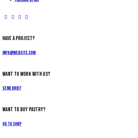
HAVE A PROJECT?
info@website.com
WANT TO WORK WITH US?
Send Brief
WANT TO BUY PASTRY?
Go to Shop