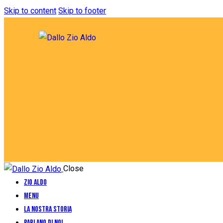
Skip to content
Skip to footer
Close
Zio Aldo
Menu
La Nostra Storia
Parlano di Noi