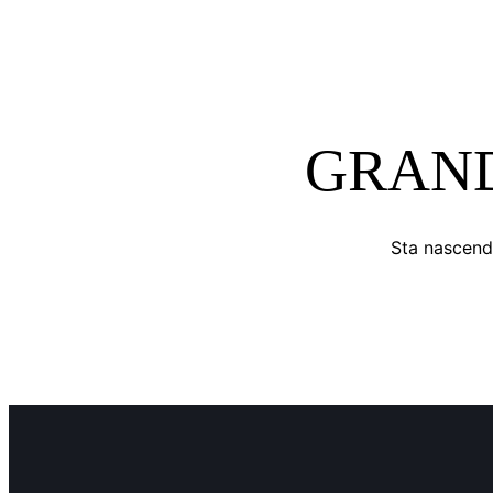
GRAND
Sta nascendo