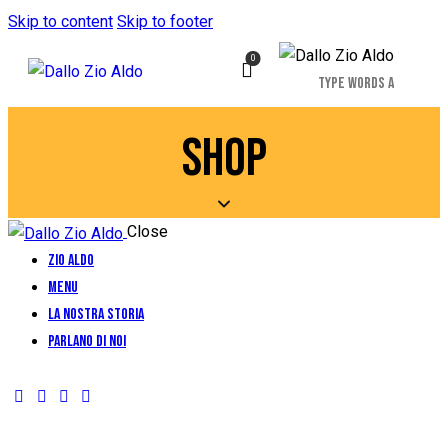
Skip to content
Skip to footer
0
SHOP
Close
Zio Aldo
Menu
La Nostra Storia
Parlano di Noi