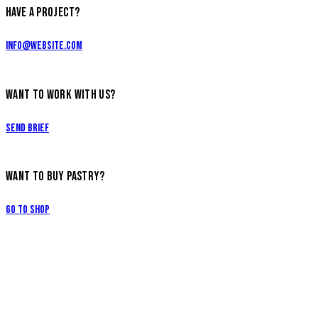
HAVE A PROJECT?
info@website.com
WANT TO WORK WITH US?
Send Brief
WANT TO BUY PASTRY?
Go to Shop