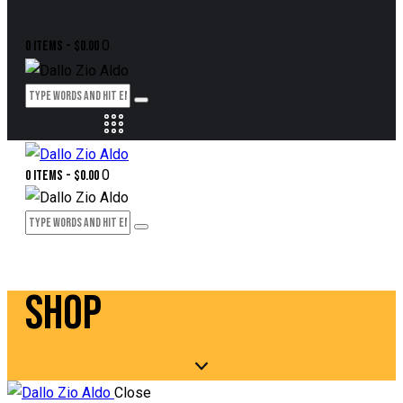
0
0 items
-
$0.00
0
0 items
-
$0.00
SHOP
Close