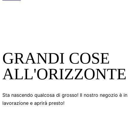
GRANDI COSE
ALL'ORIZZONTE
Sta nascendo qualcosa di grosso! Il nostro negozio è in
lavorazione e aprirà presto!