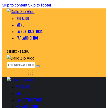
Skip to content
Skip to footer
ZIO ALDO
MENU
LA NOSTRA STORIA
PARLANO DI NOI
0
0 items
-
$0.00
ZIO ALDO
MENU
LA NOSTRA STORIA
PARLANO DI NOI