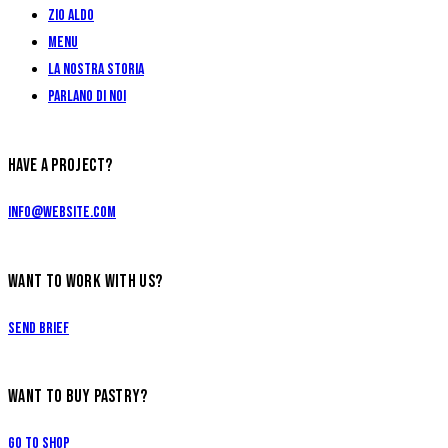
Zio Aldo
Menu
La Nostra Storia
Parlano di Noi
HAVE A PROJECT?
info@website.com
WANT TO WORK WITH US?
Send Brief
WANT TO BUY PASTRY?
Go to Shop