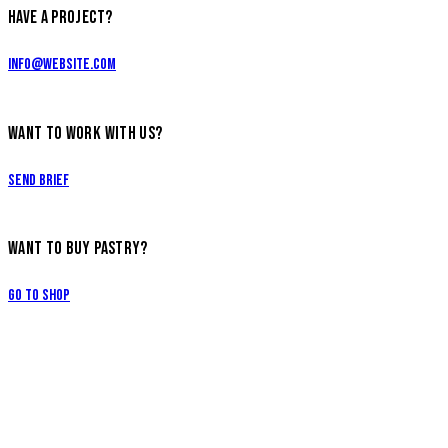
HAVE A PROJECT?
info@website.com
WANT TO WORK WITH US?
Send Brief
WANT TO BUY PASTRY?
Go to Shop