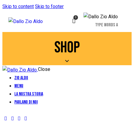
Skip to content
Skip to footer
0
SHOP
Close
Zio Aldo
Menu
La Nostra Storia
Parlano di Noi