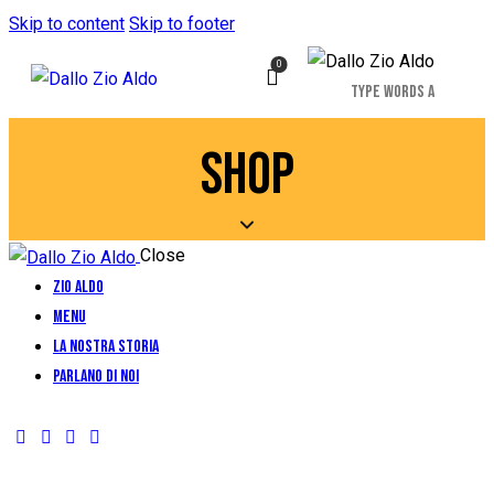
Skip to content
Skip to footer
0
SHOP
Close
Zio Aldo
Menu
La Nostra Storia
Parlano di Noi