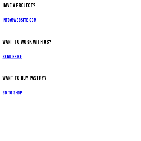
HAVE A PROJECT?
info@website.com
WANT TO WORK WITH US?
Send Brief
WANT TO BUY PASTRY?
Go to Shop