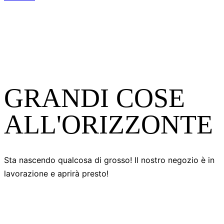
GRANDI COSE
ALL'ORIZZONTE
Sta nascendo qualcosa di grosso! Il nostro negozio è in
lavorazione e aprirà presto!