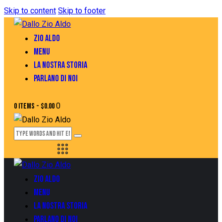
Skip to content
Skip to footer
ZIO ALDO
MENU
LA NOSTRA STORIA
PARLANO DI NOI
0
0 items
-
$0.00
ZIO ALDO
MENU
LA NOSTRA STORIA
PARLANO DI NOI