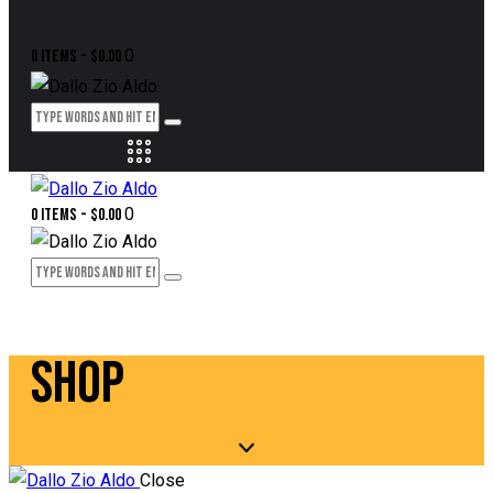
0
0 items
-
$0.00
0
0 items
-
$0.00
SHOP
Close