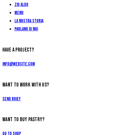
Zio Aldo
Menu
La Nostra Storia
Parlano di Noi
HAVE A PROJECT?
info@website.com
WANT TO WORK WITH US?
Send Brief
WANT TO BUY PASTRY?
Go to Shop