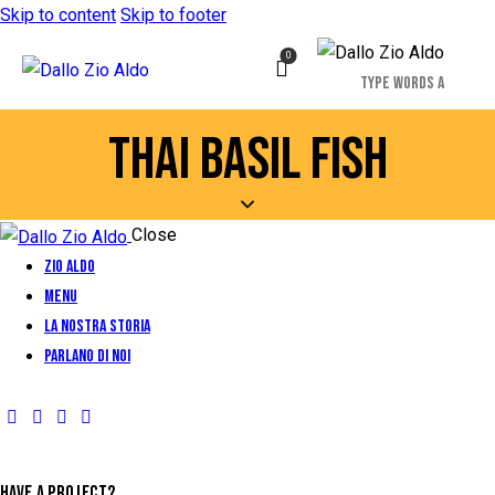
Skip to content
Skip to footer
0
THAI BASIL FISH
Close
Zio Aldo
Menu
La Nostra Storia
Parlano di Noi
HAVE A PROJECT?