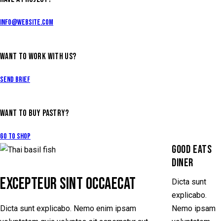
info@website.com
WANT TO WORK WITH US?
Send Brief
WANT TO BUY PASTRY?
Go to Shop
GOOD EATS
DINER
EXCEPTEUR SINT OCCAECAT
Dicta sunt
explicabo.
Dicta sunt explicabo. Nemo enim ipsam
Nemo ipsam