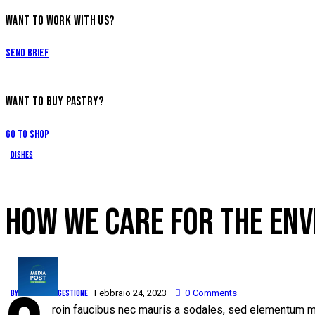
WANT TO WORK WITH US?
Send Brief
WANT TO BUY PASTRY?
Go to Shop
Dishes
HOW WE CARE FOR THE EN
By
gestione
Febbraio 24, 2023
0
Comments
roin faucibus nec mauris a sodales, sed elementum mi