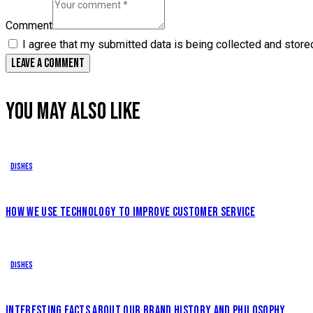
Comment
I agree that my submitted data is being collected and store
YOU MAY ALSO LIKE
Dishes
HOW WE USE TECHNOLOGY TO IMPROVE CUSTOMER SERVICE
Dishes
INTERESTING FACTS ABOUT OUR BRAND HISTORY AND PHILOSOPHY