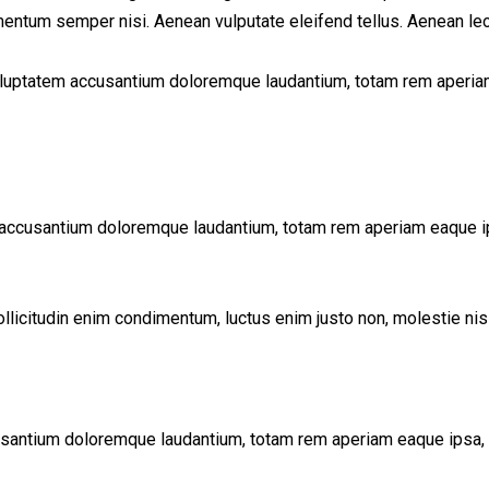
mentum semper nisi. Aenean vulputate eleifend tellus. Aenean leo l
voluptatem accusantium doloremque laudantium, totam rem aperiam 
 accusantium doloremque laudantium, totam rem aperiam eaque ipsa
llicitudin enim condimentum, luctus enim justo non, molestie nisl
usantium doloremque laudantium, totam rem aperiam eaque ipsa, qu