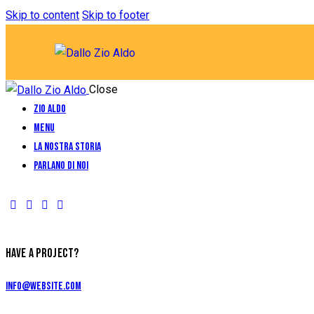
Skip to content
Skip to footer
Close
Zio Aldo
Menu
La Nostra Storia
Parlano di Noi
HAVE A PROJECT?
info@website.com