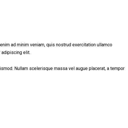
t enim ad minim veniam, quis nostrud exercitation ullamco
adipiscing elit.
euismod. Nullam scelerisque massa vel augue placerat, a tempor