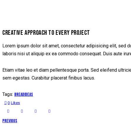
CREATIVE APPROACH TO EVERY PROJECT
Lorem ipsum dolor sit amet, consectetur adipisicing elit, sed 
laboris nisi ut aliquip ex ea commodo consequat. Duis aute irure
Etiam vitae leo et diam pellentesque porta. Sed eleifend ultri
sem egestas. Curabitur placerat finibus lacus.
Tags:
Bread
Ideas
0
Likes
Previous