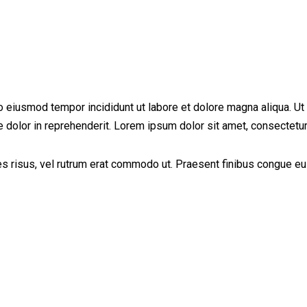
do eiusmod tempor incididunt ut labore et dolore magna aliqua. U
 dolor in reprehenderit. Lorem ipsum dolor sit amet, consectetur 
cies risus, vel rutrum erat commodo ut. Praesent finibus congue 