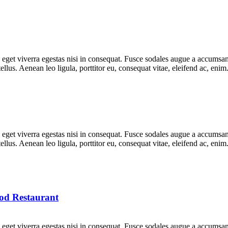
get viverra egestas nisi in consequat. Fusce sodales augue a accumsan. 
lus. Aenean leo ligula, porttitor eu, consequat vitae, eleifend ac, eni
get viverra egestas nisi in consequat. Fusce sodales augue a accumsan. 
lus. Aenean leo ligula, porttitor eu, consequat vitae, eleifend ac, eni
od Restaurant
get viverra egestas nisi in consequat. Fusce sodales augue a accumsan. 