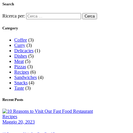
Search
Ricerca per:
Category
Coffee
(3)
Curry
(3)
Delicacies
(1)
Dishes
(5)
Meat
(5)
Pizzas
(3)
Recipes
(6)
Sandwiches
(4)
Snacks
(4)
Taste
(3)
Recent Posts
Recipes
Maggio 20, 2023