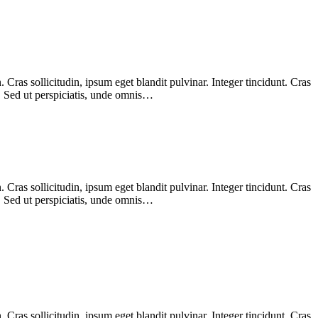
Cras sollicitudin, ipsum eget blandit pulvinar. Integer tincidunt. Cras
m. Sed ut perspiciatis, unde omnis…
Cras sollicitudin, ipsum eget blandit pulvinar. Integer tincidunt. Cras
m. Sed ut perspiciatis, unde omnis…
Cras sollicitudin, ipsum eget blandit pulvinar. Integer tincidunt. Cras