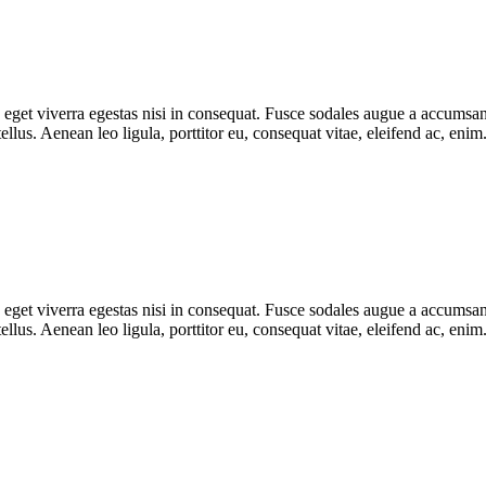
get viverra egestas nisi in consequat. Fusce sodales augue a accumsan. 
lus. Aenean leo ligula, porttitor eu, consequat vitae, eleifend ac, eni
get viverra egestas nisi in consequat. Fusce sodales augue a accumsan. 
lus. Aenean leo ligula, porttitor eu, consequat vitae, eleifend ac, eni