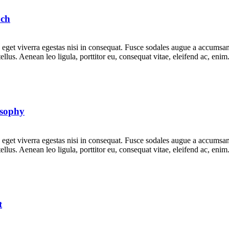
nch
get viverra egestas nisi in consequat. Fusce sodales augue a accumsan. 
lus. Aenean leo ligula, porttitor eu, consequat vitae, eleifend ac, eni
osophy
get viverra egestas nisi in consequat. Fusce sodales augue a accumsan. 
lus. Aenean leo ligula, porttitor eu, consequat vitae, eleifend ac, eni
t