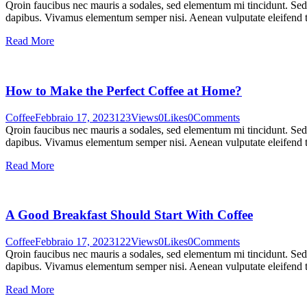
Qroin faucibus nec mauris a sodales, sed elementum mi tincidunt. Sed e
dapibus. Vivamus elementum semper nisi. Aenean vulputate eleifend tel
Read More
How to Make the Perfect Coffee at Home?
Coffee
Febbraio 17, 2023
123
Views
0
Likes
0
Comments
Qroin faucibus nec mauris a sodales, sed elementum mi tincidunt. Sed e
dapibus. Vivamus elementum semper nisi. Aenean vulputate eleifend tel
Read More
A Good Breakfast Should Start With Coffee
Coffee
Febbraio 17, 2023
122
Views
0
Likes
0
Comments
Qroin faucibus nec mauris a sodales, sed elementum mi tincidunt. Sed e
dapibus. Vivamus elementum semper nisi. Aenean vulputate eleifend tel
Read More