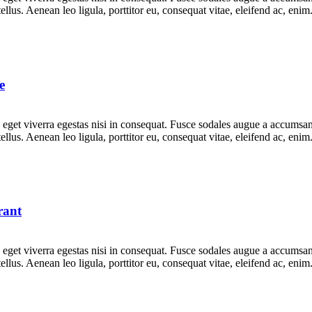
lus. Aenean leo ligula, porttitor eu, consequat vitae, eleifend ac, eni
e
get viverra egestas nisi in consequat. Fusce sodales augue a accumsan. 
lus. Aenean leo ligula, porttitor eu, consequat vitae, eleifend ac, eni
rant
get viverra egestas nisi in consequat. Fusce sodales augue a accumsan. 
lus. Aenean leo ligula, porttitor eu, consequat vitae, eleifend ac, eni