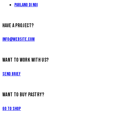
Parlano di Noi
HAVE A PROJECT?
info@website.com
WANT TO WORK WITH US?
Send Brief
WANT TO BUY PASTRY?
Go to Shop