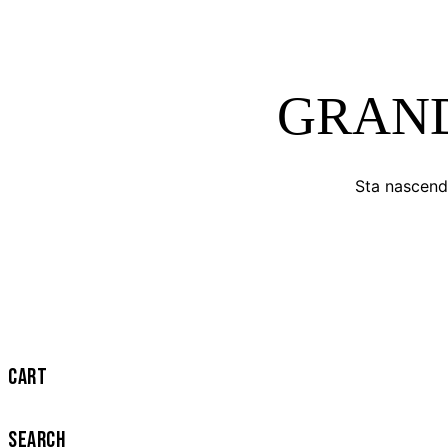
GRAND
Sta nascendo
CART
SEARCH