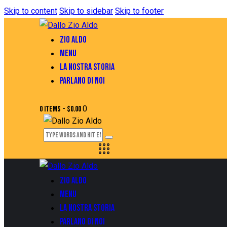
Skip to content
Skip to sidebar
Skip to footer
ZIO ALDO
MENU
LA NOSTRA STORIA
PARLANO DI NOI
0
0 items
-
$0.00
ZIO ALDO
MENU
LA NOSTRA STORIA
PARLANO DI NOI