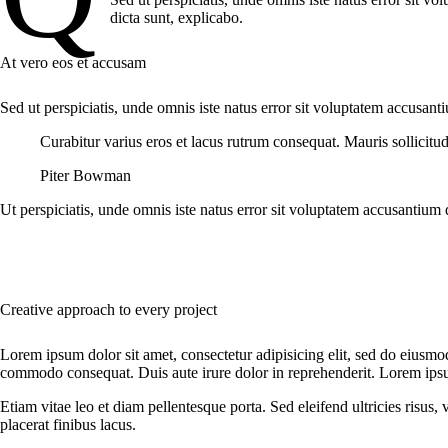
dicta sunt, explicabo.
At vero eos et accusam
Sed ut perspiciatis, unde omnis iste natus error sit voluptatem accusant
Curabitur varius eros et lacus rutrum consequat. Mauris sollicitu
Piter Bowman
Ut perspiciatis, unde omnis iste natus error sit voluptatem accusantium 
Creative approach to every project
Lorem ipsum dolor sit amet, consectetur adipisicing elit, sed do eiusmo
commodo consequat. Duis aute irure dolor in reprehenderit. Lorem ipsum
Etiam vitae leo et diam pellentesque porta. Sed eleifend ultricies risu
placerat finibus lacus.