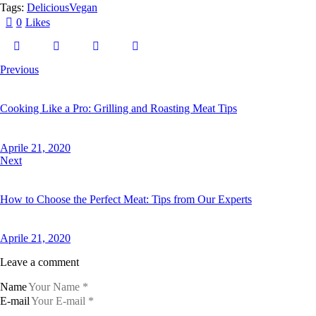
Tags:
Delicious
Vegan
0
Likes
Previous
Cooking Like a Pro: Grilling and Roasting Meat Tips
Aprile 21, 2020
Next
How to Choose the Perfect Meat: Tips from Our Experts
Aprile 21, 2020
Leave a comment
Name
E-mail