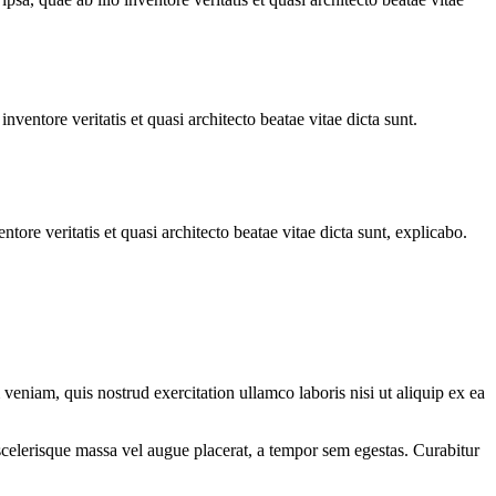
ventore veritatis et quasi architecto beatae vitae dicta sunt.
ore veritatis et quasi architecto beatae vitae dicta sunt, explicabo.
eniam, quis nostrud exercitation ullamco laboris nisi ut aliquip ex ea
scelerisque massa vel augue placerat, a tempor sem egestas. Curabitur