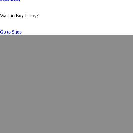
Want to Buy Pastry?
Go to Shop