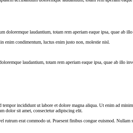
ium doloremque laudantium, totam rem aperiam eaque ipsa, quae ab illo in
din enim condimentum, luctus enim justo non, molestie nisl.
doloremque laudantium, totam rem aperiam eaque ipsa, quae ab illo invent
d tempor incididunt ut labore et dolore magna aliqua. Ut enim ad minim v
 dolor sit amet, consectetur adipiscing elit.
s, vel rutrum erat commodo ut. Praesent finibus congue euismod. Nullam 