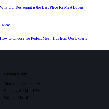
Why Our Restaurant is the Best Place for Meat Lovers
Meat
How to Choose the Perfect Meat: Tips from Our Experts
Working Hours
Mon-Fri: 9 AM – 6 PM
Saturday: 9 AM – 4 PM
Sunday: Closed