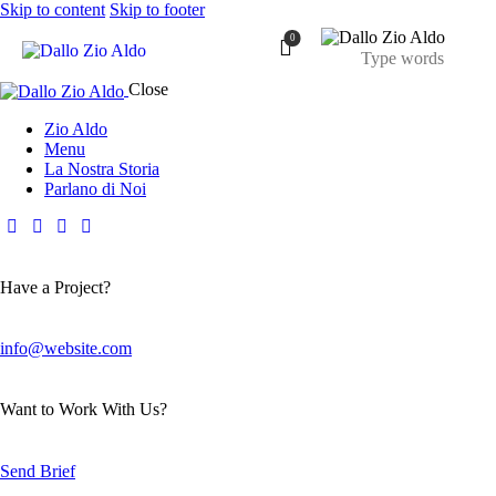
Skip to content
Skip to footer
0
Close
Zio Aldo
Menu
La Nostra Storia
Parlano di Noi
Have a Project?
info@website.com
Want to Work With Us?
Send Brief