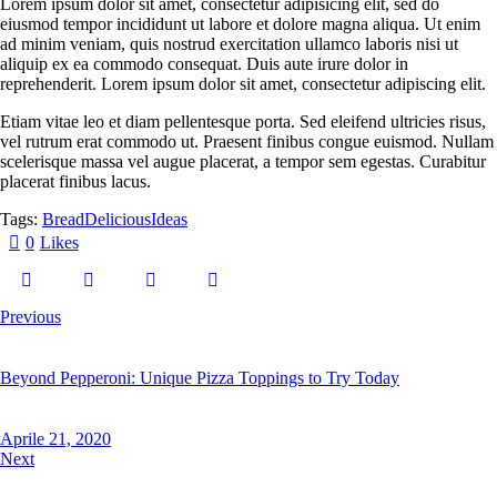
Lorem ipsum dolor sit amet, consectetur adipisicing elit, sed do
eiusmod tempor incididunt ut labore et dolore magna aliqua. Ut enim
ad minim veniam, quis nostrud exercitation ullamco laboris nisi ut
aliquip ex ea commodo consequat. Duis aute irure dolor in
reprehenderit. Lorem ipsum dolor sit amet, consectetur adipiscing elit.
Etiam vitae leo et diam pellentesque porta. Sed eleifend ultricies risus,
vel rutrum erat commodo ut. Praesent finibus congue euismod. Nullam
scelerisque massa vel augue placerat, a tempor sem egestas. Curabitur
placerat finibus lacus.
Tags:
Bread
Delicious
Ideas
0
Likes
Previous
Beyond Pepperoni: Unique Pizza Toppings to Try Today
Aprile 21, 2020
Next