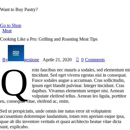
Want to Buy Pastry?
Go to Shop
Meat
Cooking Like a Pro: Grilling and Roasting Meat Tips
By
gestione
Aprile 21, 2020
0
Comments
Q
roin faucibus nec mauris a sodales, sed elementum mi
tincidunt. Sed eget viverra egestas nisi in consequat.
Fusce sodales augue a accumsan. Cras sollicitudin,
ipsum eget blandit pulvinar. Integer tincidunt. Cras
dapibus. Vivamus elementum semper nisi. Aenean
vulputate eleifend tellus. Aenean leo ligula, porttitor
eu, consequat vitae, eleifend ac, enim.
Sed ut perspiciatis, unde omnis iste natus error sit voluptatem
accusantium doloremque laudantium, totam rem aperiam eaque ipsa,
quae ab illo inventore veritatis et quasi architecto beatae vitae dicta
sunt, explicabo.