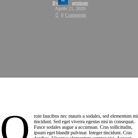
By
gestione
Aprile 21, 2020
0
Comments
Q
roin faucibus nec mauris a sodales, sed elementum mi
tincidunt. Sed eget viverra egestas nisi in consequat.
Fusce sodales augue a accumsan. Cras sollicitudin,
ipsum eget blandit pulvinar. Integer tincidunt. Cras