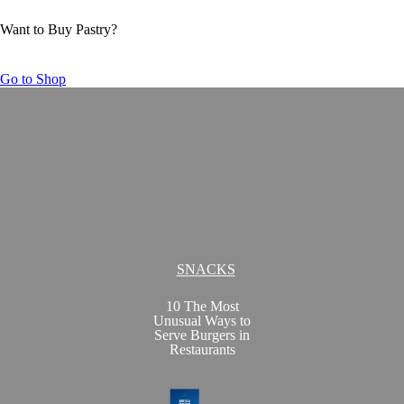
Want to Buy Pastry?
Go to Shop
SNACKS
10 The Most
Unusual Ways to
Serve Burgers in
Restaurants