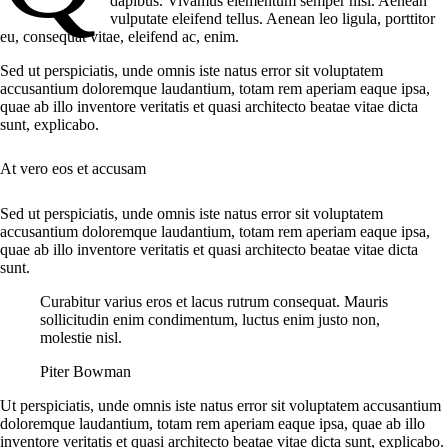
dapibus. Vivamus elementum semper nisi. Aenean
vulputate eleifend tellus. Aenean leo ligula, porttitor
eu, consequat vitae, eleifend ac, enim.
Sed ut perspiciatis, unde omnis iste natus error sit voluptatem
accusantium doloremque laudantium, totam rem aperiam eaque ipsa,
quae ab illo inventore veritatis et quasi architecto beatae vitae dicta
sunt, explicabo.
At vero eos et accusam
Sed ut perspiciatis, unde omnis iste natus error sit voluptatem
accusantium doloremque laudantium, totam rem aperiam eaque ipsa,
quae ab illo inventore veritatis et quasi architecto beatae vitae dicta
sunt.
Curabitur varius eros et lacus rutrum consequat. Mauris
sollicitudin enim condimentum, luctus enim justo non,
molestie nisl.
Piter Bowman
Ut perspiciatis, unde omnis iste natus error sit voluptatem accusantium
doloremque laudantium, totam rem aperiam eaque ipsa, quae ab illo
inventore veritatis et quasi architecto beatae vitae dicta sunt, explicabo.