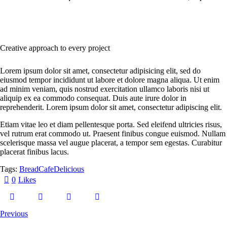
Creative approach to every project
Lorem ipsum dolor sit amet, consectetur adipisicing elit, sed do
eiusmod tempor incididunt ut labore et dolore magna aliqua. Ut enim
ad minim veniam, quis nostrud exercitation ullamco laboris nisi ut
aliquip ex ea commodo consequat. Duis aute irure dolor in
reprehenderit. Lorem ipsum dolor sit amet, consectetur adipiscing elit.
Etiam vitae leo et diam pellentesque porta. Sed eleifend ultricies risus,
vel rutrum erat commodo ut. Praesent finibus congue euismod. Nullam
scelerisque massa vel augue placerat, a tempor sem egestas. Curabitur
placerat finibus lacus.
Tags:
Bread
Cafe
Delicious
0
Likes
Previous