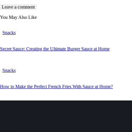
You May Also Like
Snacks
Secret Sauce: Creating the Ultimate Burger Sauce at Home
Snacks
How to Make the Perfect French Fries With Sauce at Home?