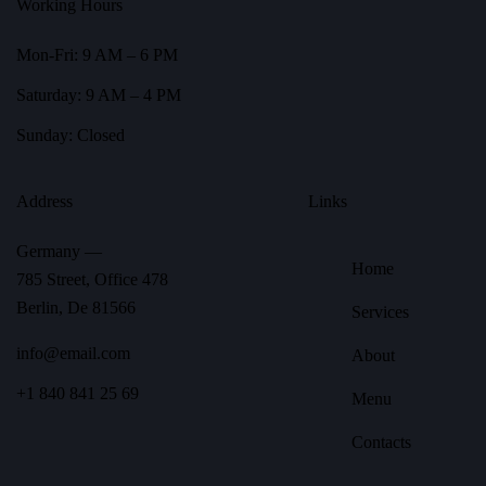
Working Hours
Mon-Fri: 9 AM – 6 PM
Saturday: 9 AM – 4 PM
Sunday: Closed
Address
Links
Germany —
Home
785 Street, Office 478
Berlin, De 81566
Services
info@email.com
About
+1 840 841 25 69
Menu
Contacts