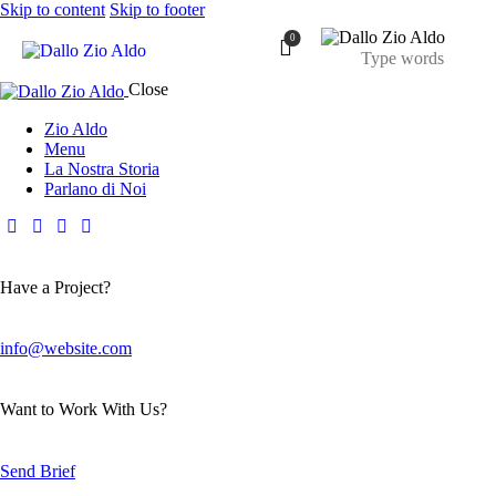
Skip to content
Skip to footer
0
Close
Zio Aldo
Menu
La Nostra Storia
Parlano di Noi
Have a Project?
info@website.com
Want to Work With Us?
Send Brief