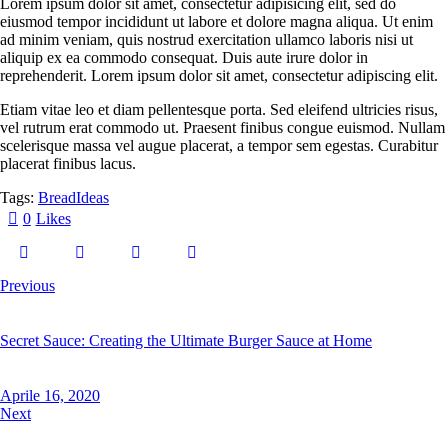
Lorem ipsum dolor sit amet, consectetur adipisicing elit, sed do
eiusmod tempor incididunt ut labore et dolore magna aliqua. Ut enim
ad minim veniam, quis nostrud exercitation ullamco laboris nisi ut
aliquip ex ea commodo consequat. Duis aute irure dolor in
reprehenderit. Lorem ipsum dolor sit amet, consectetur adipiscing elit.
Etiam vitae leo et diam pellentesque porta. Sed eleifend ultricies risus,
vel rutrum erat commodo ut. Praesent finibus congue euismod. Nullam
scelerisque massa vel augue placerat, a tempor sem egestas. Curabitur
placerat finibus lacus.
Tags:
Bread
Ideas
0
Likes
Previous
Secret Sauce: Creating the Ultimate Burger Sauce at Home
Aprile 16, 2020
Next