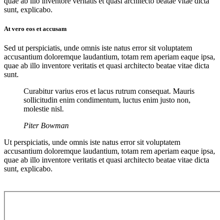
quae ab illo inventore veritatis et quasi architecto beatae vitae dicta
sunt, explicabo.
At vero eos et accusam
Sed ut perspiciatis, unde omnis iste natus error sit voluptatem
accusantium doloremque laudantium, totam rem aperiam eaque ipsa,
quae ab illo inventore veritatis et quasi architecto beatae vitae dicta
sunt.
Curabitur varius eros et lacus rutrum consequat. Mauris
sollicitudin enim condimentum, luctus enim justo non,
molestie nisl.
Piter Bowman
Ut perspiciatis, unde omnis iste natus error sit voluptatem
accusantium doloremque laudantium, totam rem aperiam eaque ipsa,
quae ab illo inventore veritatis et quasi architecto beatae vitae dicta
sunt, explicabo.