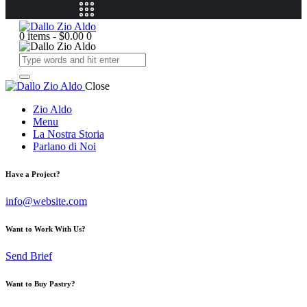
0 items
-
$0.00
0
Close
Zio Aldo
Menu
La Nostra Storia
Parlano di Noi
Have a Project?
info@website.com
Want to Work With Us?
Send Brief
Want to Buy Pastry?