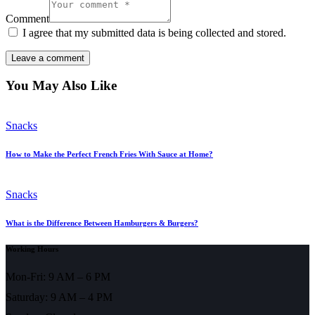
Comment
I agree that my submitted data is being collected and stored.
You May Also Like
Snacks
How to Make the Perfect French Fries With Sauce at Home?
Snacks
What is the Difference Between Hamburgers & Burgers?
Working Hours
Mon-Fri: 9 AM – 6 PM
Saturday: 9 AM – 4 PM