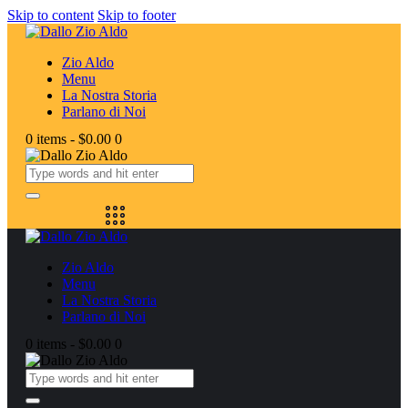
Skip to content
Skip to footer
Zio Aldo
Menu
La Nostra Storia
Parlano di Noi
0 items
-
$0.00
0
Zio Aldo
Menu
La Nostra Storia
Parlano di Noi
0 items
-
$0.00
0