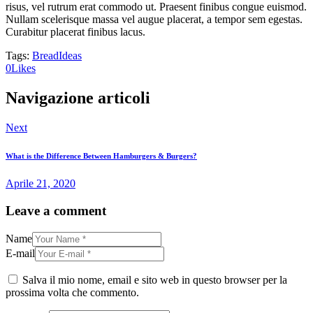
risus, vel rutrum erat commodo ut. Praesent finibus congue euismod.
Nullam scelerisque massa vel augue placerat, a tempor sem egestas.
Curabitur placerat finibus lacus.
Tags:
Bread
Ideas
0
Likes
Navigazione articoli
Next
What is the Difference Between Hamburgers & Burgers?
Aprile 21, 2020
Leave a comment
Name
E-mail
Salva il mio nome, email e sito web in questo browser per la
prossima volta che commento.