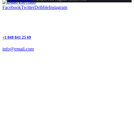
Facebook
Twitter
Dribble
Instagram
+1 840 841 25 69
info@email.com