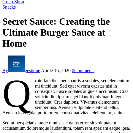
Go to Shop
Snacks
Secret Sauce: Creating the
Ultimate Burger Sauce at
Home
By
gestione
Aprile 16, 2020
0
Comments
Q
roin faucibus nec mauris a sodales, sed elementum
mi tincidunt. Sed eget viverra egestas nisi in
consequat. Fusce sodales augue a accumsan. Cras
sollicitudin, ipsum eget blandit pulvinar. Integer
tincidunt. Cras dapibus. Vivamus elementum
semper nisi. Aenean vulputate eleifend tellus.
Aenean leo ligula, porttitor eu, consequat vitae, eleifend ac, enim.
Sed ut perspiciatis, unde omnis iste natus error sit voluptatem
accusantium doloremque laudantium, totam rem aperiam eaque ipsa,